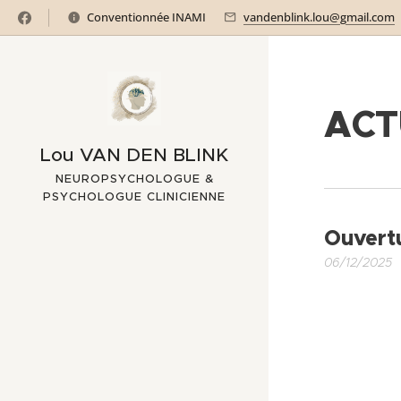
Conventionnée INAMI
vandenblink.lou@gmail.com
ACT
Lou VAN DEN BLINK
NEUROPSYCHOLOGUE &
PSYCHOLOGUE CLINICIENNE
Ouvertu
06/12/2025