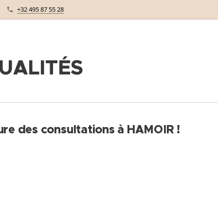
+32 495 87 55 28
UALITÉS
re des consultations à HAMOIR !